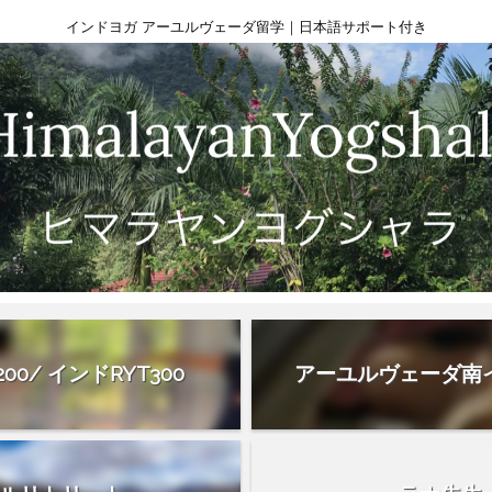
インドヨガ アーユルヴェーダ留学｜日本語サポート付き
0/ インドRYT300
アーユルヴェーダ南