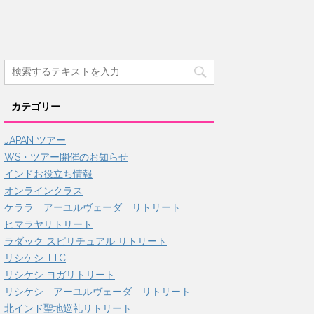
カテゴリー
JAPAN ツアー
WS・ツアー開催のお知らせ
インドお役立ち情報
オンラインクラス
ケララ アーユルヴェーダ リトリート
ヒマラヤリトリート
ラダック スピリチュアル リトリート
リシケシ TTC
リシケシ ヨガリトリート
リシケシ アーユルヴェーダ リトリート
北インド聖地巡礼リトリート