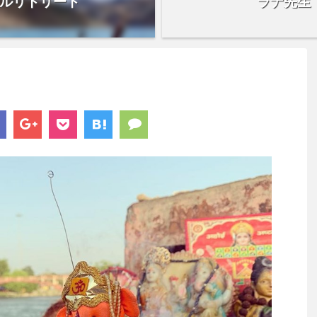
アルリトリート
ラナ先生