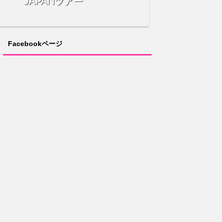
 JAPANツアー
Facebookページ