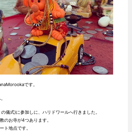
Morookaです。
へ。
りの儀式)に参加しに、ハリドワールへ行きました。
教のお寺が4つあります。
ート地点です。