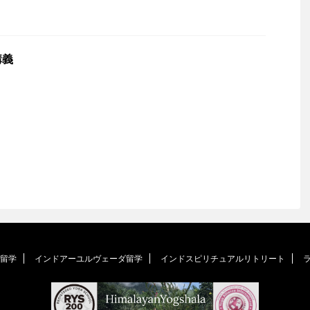
講義
留学
インドアーユルヴェーダ留学
インドスピリチュアルリトリート