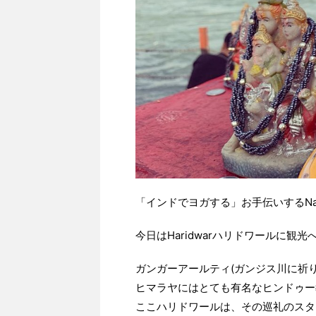
「インドでヨガする」お手伝いするNana
今日はHaridwarハリドワールに観光
ガンガーアールティ(ガンジス川に祈
ヒマラヤにはとても有名なヒンドゥー
ここハリドワールは、その巡礼のスタ