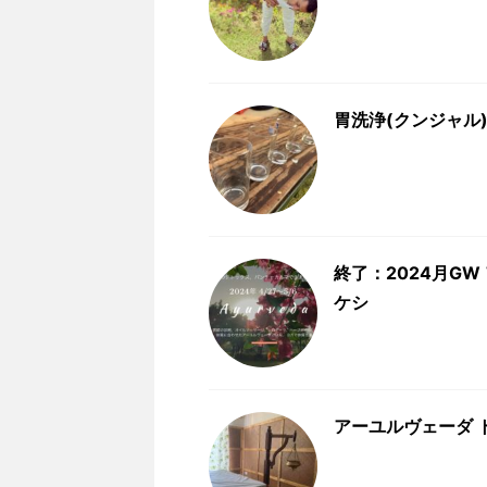
胃洗浄(クンジャル
終了：2024月GW
ケシ
アーユルヴェーダ 