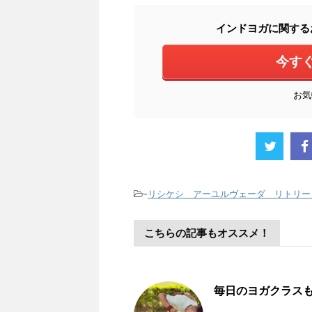
インドヨガに関する
今す
お気
-
リシケシ アーユルヴェーダ リトリー
こちらの記事もオススメ！
毎日のヨガクラス