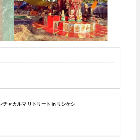
パンチャカルマ リトリート in リシケシ