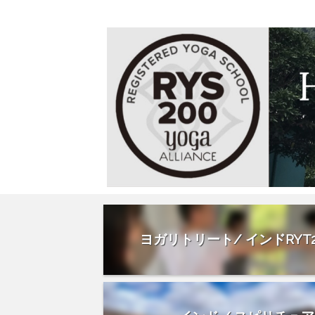
ヨガリトリート/ インドRYT20