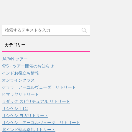
カテゴリー
JAPAN ツアー
WS・ツアー開催のお知らせ
インドお役立ち情報
オンラインクラス
ケララ アーユルヴェーダ リトリート
ヒマラヤリトリート
ラダック スピリチュアル リトリート
リシケシ TTC
リシケシ ヨガリトリート
リシケシ アーユルヴェーダ リトリート
北インド聖地巡礼リトリート