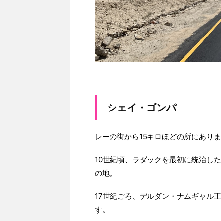
シェイ・ゴンパ
レーの街から15キロほどの所にあり
10世紀頃、ラダックを最初に統治し
の地。
17世紀ごろ、デルダン・ナムギャル
す。