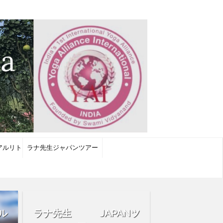
アルリト
ラナ先生ジャパンツアー
ル
ラナ先生 JAPANツ