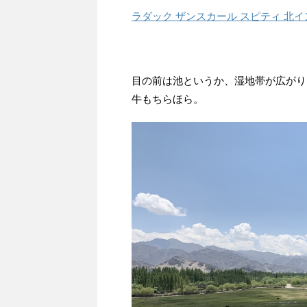
ラダック ザンスカール スピティ 北
目の前は池というか、湿地帯が広がり
牛もちらほら。