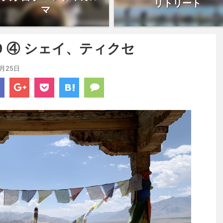
リトリート
マ
9 ④ シェイ、ティクセ
7月25日