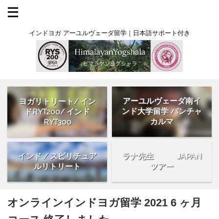
インドヨガ アーユルヴェーダ留学｜日本語サポート付き
アーユルヴェーダ南イ
ヨガリトリート/ イン
ンド大学留学 パンチャ
ドRYT200/ インド
カルマ
RYT300
インド / スピリチュア
ラナ先生 JAPAN
ルリトリート
ツアー
オンラインインドヨガ留学 2021 6 ヶ月