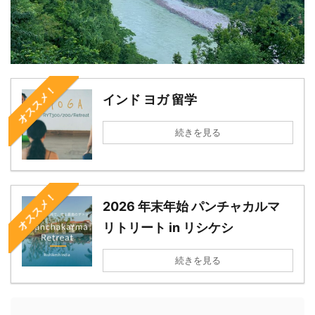
オススメ！
インド ヨガ 留学
続きを見る
オススメ！
2026 年末年始 パンチャカルマ
リトリート in リシケシ
続きを見る