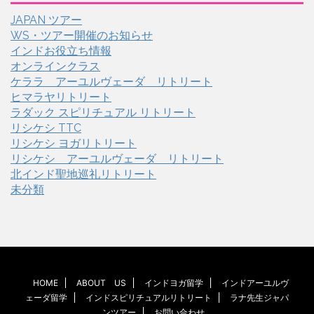
JAPAN ツアー
WS・ツアー開催のお知らせ
インドお役立ち情報
オンラインクラス
ケララ アーユルヴェーダ リトリート
ヒマラヤリトリート
ラダック スピリチュアル リトリート
リシケシ TTC
リシケシ ヨガリトリート
リシケシ アーユルヴェーダ リトリート
北インド聖地巡礼リトリート
未分類
HOME
ABOUT US
インドヨガ留学
インドアーユルヴ
ェーダ留学
インドスピリチュアルリトリート
ラナ先生ジャパ
ンツアー
お問い合わせ