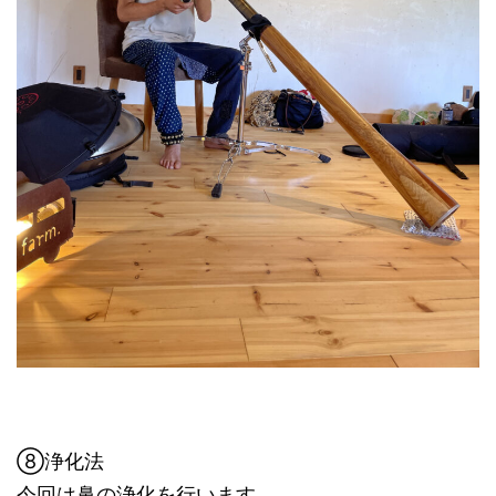
⑧浄化法
今回は鼻の浄化を行います。