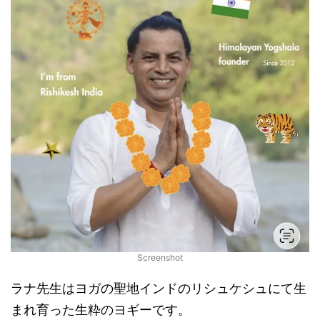
Screenshot
ラナ先生はヨガの聖地インドのリシュケシュにて生
まれ育った生粋のヨギーです。