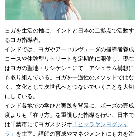
ヨガを生活の軸に、インドと日本の二拠点で活動す
るヨガ指導者。
インドでは、ヨガやアーユルヴェーダの指導者養成
コースや体験型リトリートを定期的に開催し、現在
はヨガの聖地・リシケシュにて、アシュラム構想に
も取り組んでいる。ヨガを一過性のメソッドではな
く、文化として次世代へとつないでいくことを大切
にしている。
インド各地での学びと実践を背景に、ポーズの完成
度よりも「在り方」を重視した指導を行い、日本で
は千葉市にてヨガスタジオ
「ヒマラヤンヨグシャ
ラ」
を主宰。講師の育成やマネジメントにも力を注