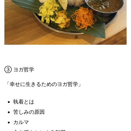
③ ヨガ哲学
「幸せに生きるためのヨガ哲学」
執着とは
苦しみの原因
カルマ