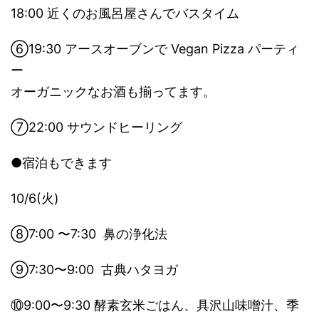
18:00 近くのお風呂屋さんでバスタイム
⑥19:30 アースオーブンで Vegan Pizza パーティ
ー
オーガニックなお酒も揃ってます。
⑦22:00 サウンドヒーリング
●宿泊もできます
10/6(火)
⑧7:00 〜7:30 鼻の浄化法
⑨7:30〜9:00 古典ハタヨガ
⑩9:00〜9:30 酵素玄米ごはん、具沢山味噌汁、季