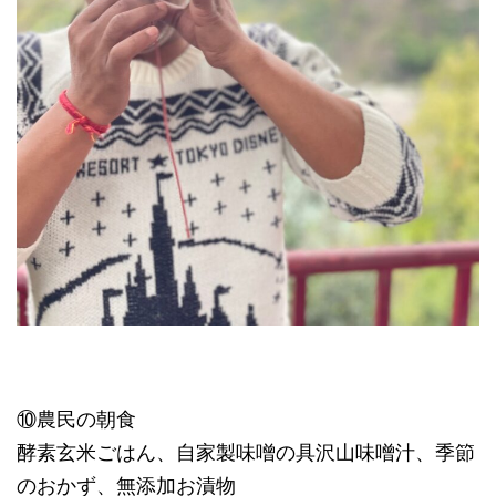
⑩農民の朝食
酵素玄米ごはん、自家製味噌の具沢山味噌汁、季節
のおかず、無添加お漬物