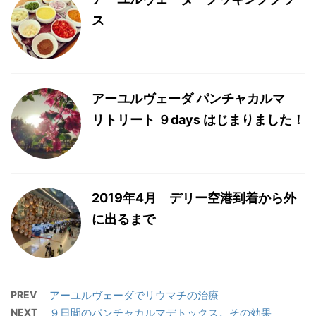
ス
アーユルヴェーダ パンチャカルマ
リトリート ９days はじまりました！
2019年4月 デリー空港到着から外
に出るまで
PREV
アーユルヴェーダでリウマチの治療
NEXT
９日間のパンチャカルマデトックス。その効果