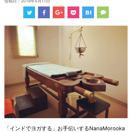
投稿日：
2019年5月17日
「インドでヨガする」お手伝いするNanaMorooka