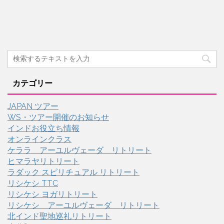
カテゴリー
JAPAN ツアー
WS・ツアー開催のお知らせ
インドお役立ち情報
オンラインクラス
ケララ アーユルヴェーダ リトリート
ヒマラヤリトリート
ラダック スピリチュアル リトリート
リシケシ TTC
リシケシ ヨガリトリート
リシケシ アーユルヴェーダ リトリート
北インド聖地巡礼リトリート