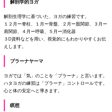
解剖学的ヨガ
解剖生理学に基づいた、ヨガの練習です。
１２月ー脊柱、１月ー骨盤、２月ー股関節、３月ー
肩関節、４月ー呼吸、５月ー消化器
３D資料などを用い、視覚的にもわかりやすくお伝
えします。
プラーナヤーマ
ヨガでは「気」のことを「プラーナ」と言います。
ハタヨガの練習は「プラーナ」コントロールです。
心と体の安定へと導きます。
瞑想