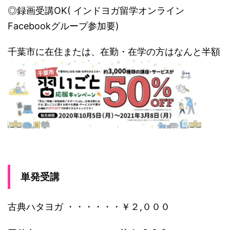
◎録画受講OK( インドヨガ留学オンライン
Facebookグループ参加要)
千葉市に在住または、在勤・在学の方はなんと半額
単発受講
古典ハタヨガ ・・・・・・￥２,０００