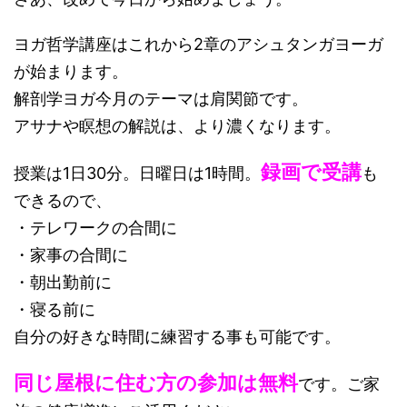
ヨガ哲学講座はこれから2章のアシュタンガヨーガ
が始まります。
解剖学ヨガ今月のテーマは肩関節です。
アサナや瞑想の解説は、より濃くなります。
録画で受講
授業は1日30分。日曜日は1時間。
も
できるので、
・テレワークの合間に
・家事の合間に
・朝出勤前に
・寝る前に
自分の好きな時間に練習する事も可能です。
同じ屋根に住む方の参加は無料
です。ご家