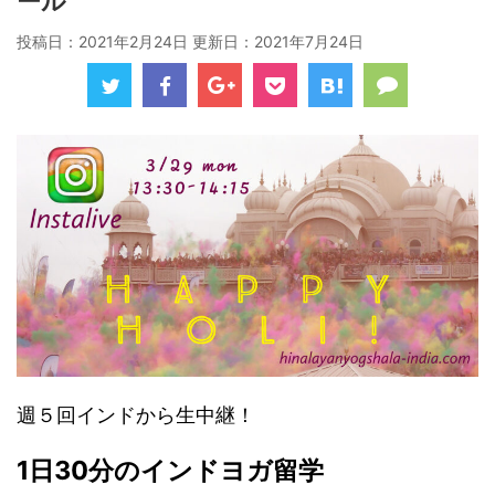
ール
投稿日：2021年2月24日 更新日：
2021年7月24日
週５回
インドから生中継！
1
日
30
分のインドヨガ留学