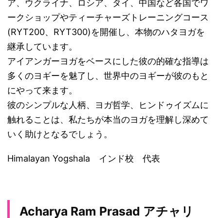
ア、ウクライナ、ロシア、タイ、中国など各国でワ
ークショップやティーチャーズトレーニングコース
(RYT200、RYT300)を開催し、本物のハタヨガを
継承しています。
アイアンガーヨガをベースにした彼の的確な指導は
多くのヨギーを魅了し、世界中のヨギーが彼のもと
にやって来ます。
彼のシンプルな人柄、ヨガ哲学、ヒンドゥイズムに
触れることは、私たちが本当のヨガを理解し深めて
いく助けとなるでしょう。
Himalayan Yogshala インド校 代表
Acharya Ram Prasad アチャリ