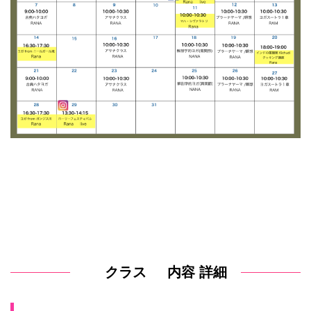
クラス
内容 詳細