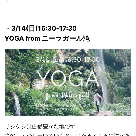
・3/14(日
)16:30-17:30
YOGA from ニーラガール滝
リシケシは自然豊かな地です。
森の中へ少し歩いていくと、いたるところに滝があ