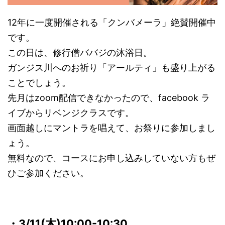
12年に一度開催される「クンバメーラ」絶賛開催中
です。
この日は、修行僧ババジの沐浴日。
ガンジス川へのお祈り「アールティ」も盛り上がる
ことでしょう。
先月はzoom配信できなかったので、facebook ラ
イブからリベンジクラスです。
画面越しにマントラを唱えて、お祭りに参加しまし
ょう。
無料なので、コースにお申し込みしていない方もぜ
ひご参加ください。
・3/11(木)10:00-10:30