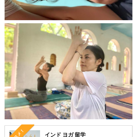
オススメ！
インド ヨガ 留学