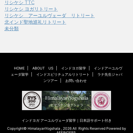
リシケシ TTC
リシケシ ヨガリトリート
リシケシ アーユルヴェーダ リトリート
北インド聖地巡礼リトリート
未分類
HOME
ABOUT US
インドヨガ留学
インドアーユルヴ
ェーダ留学
インドスピリチュアルリトリート
ラナ先生ジャパ
ンツアー
お問い合わせ
インドヨガ アーユルヴェーダ留学｜日本語サポート付き
Copyright© HimalayanYogshala , 2026 All Rights Reserved Powered by
AFFINGER5
.