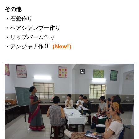
その他
・石鹸作り
・ヘアシャンプー作り
・リップバーム作り
・アンジャナ作り
（New!）