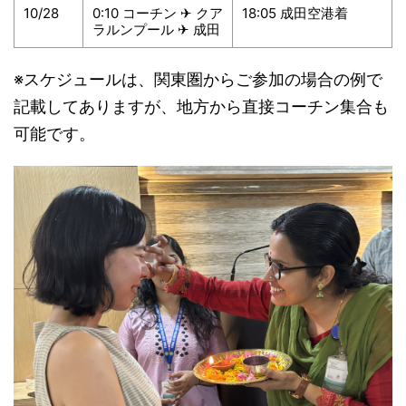
10/28
0:10 コーチン ✈︎ クア
18:05 成田空港着
ラルンプール ✈︎ 成田
※スケジュールは、関東圏からご参加の場合の例で
記載してありますが、地方から直接コーチン集合も
可能です。