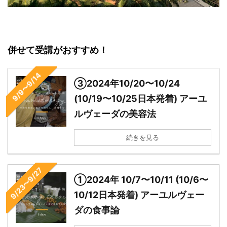
併せて受講がおすすめ！
9/9〜9/14
③2024年10/20〜10/24
(10/19〜10/25日本発着) アーユ
ルヴェーダの美容法
続きを見る
9/23〜9/27
①2024年 10/7〜10/11 (10/6〜
10/12日本発着) アーユルヴェー
ダの食事論