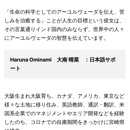
「生命の科学としてのアーユルヴェーダを伝え、苦
しみを治癒する」ことが人生の目標という彼女は、
その言葉通りインド国内のみならず、世界中の人々
にアーユルヴェーダの智慧を伝えています。
Haruna Ominami 大南 晴菜 ：日本語サポ
ート
大阪生まれ大阪育ち。カナダ、アメリカ、東京など
様々な土地に移り住み、英語教師、通訳・翻訳、米
国系企業でのマネジメントやエリア開発などを経験
したのち、コロナでの自粛期間をきっかけに宮崎県