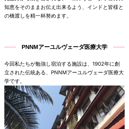
知恵をそのままお伝え出来るよう、インドと皆様と
の橋渡しを精一杯努めます。
PNNMアーユルヴェーダ医療大学
今回私たちが勉強し宿泊する施設は、1902年に創
立された伝統ある、PNNMアーユルヴェーダ医療大
学です。