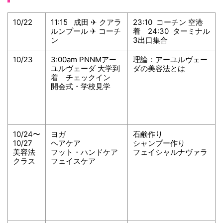
10/22
11:15 成田 ✈︎ クアラ
23:10 コーチン 空港
ルンプール ✈︎ コーチ
着 24:30 ターミナル
ン
3出口集合
10/23
3:00am PNNMアー
理論：アーユルヴェー
ユルヴェーダ 大学到
ダの美容法とは
着 チェックイン
開会式・学校見学
10/24〜
ヨガ
石鹸作り
10/27
ヘアケア
シャンプー作り
美容法
フット・ハンドケア
フェイシャルナヴァラ
クラス
フェイスケア