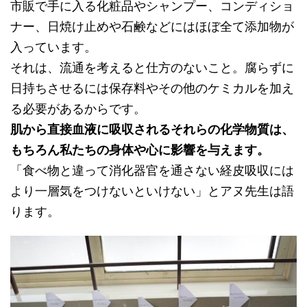
市販で手に入る化粧品やシャンプー、コンディショ
ナー、日焼け止めや石鹸などにはほぼ全て添加物が
入っています。
それは、流通を考えると仕方のないこと。腐らずに
日持ちさせるには保存料やその他のケミカルを加え
る必要があるからです。
肌から直接血液に吸収されるそれらの化学物質は、
もちろん私たちの身体や心に影響を与えます。
「食べ物と違って消化器官を通さない経皮吸収には
より一層気をつけないといけない」とアヌ先生は語
ります。