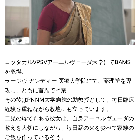
コッタカルVPSVアーユルヴェーダ大学にてBAMS
を取得、
ラージヴ ガンディー 医療大学院にて、薬理学を専
攻し、ともに首席で卒業。
その後はPNNM大学病院の助教授として、毎日臨床
経験を重ねながら教壇にも立っています。
二児の母でもある彼女は、自身アーユルヴェーダの
教えを大切にしながら、毎日薪の火を焚べて家族の
ご飯を作っているそう。