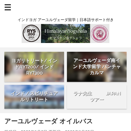
インドヨガ アーユルヴェーダ留学｜日本語サポート付き
アーユルヴェーダ南イ
ヨガリトリート/ イン
ンド大学留学 パンチャ
ドRYT200/ インド
カルマ
RYT300
インド / スピリチュア
ラナ先生 JAPAN
ルリトリート
ツアー
アーユルヴェーダ オイルバス