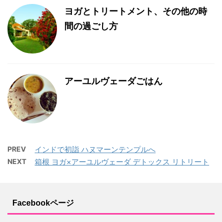
ヨガとトリートメント、その他の時
間の過ごし方
アーユルヴェーダごはん
PREV
インドで初詣 ハヌマーンテンプルへ
NEXT
箱根 ヨガ×アーユルヴェーダ デトックス リトリート
Facebookページ