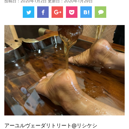
投稿日：2020年1月2日 更新日：
2020年1月29日
アーユルヴェーダリトリート@リシケシ