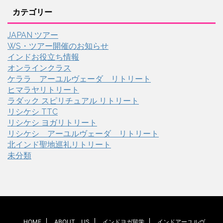
カテゴリー
JAPAN ツアー
WS・ツアー開催のお知らせ
インドお役立ち情報
オンラインクラス
ケララ アーユルヴェーダ リトリート
ヒマラヤリトリート
ラダック スピリチュアル リトリート
リシケシ TTC
リシケシ ヨガリトリート
リシケシ アーユルヴェーダ リトリート
北インド聖地巡礼リトリート
未分類
HOME
ABOUT US
インドヨガ留学
インドアーユルヴ