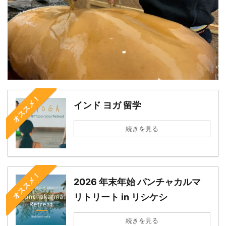
オススメ！
インド ヨガ 留学
続きを見る
オススメ！
2026 年末年始 パンチャカルマ
リトリート in リシケシ
続きを見る