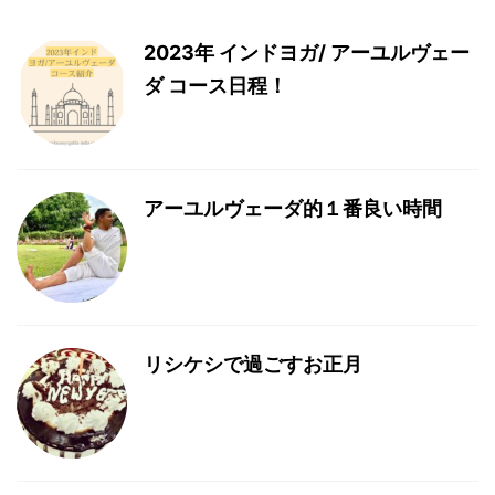
2023年 インドヨガ/ アーユルヴェー
ダ コース日程！
アーユルヴェーダ的１番良い時間
リシケシで過ごすお正月